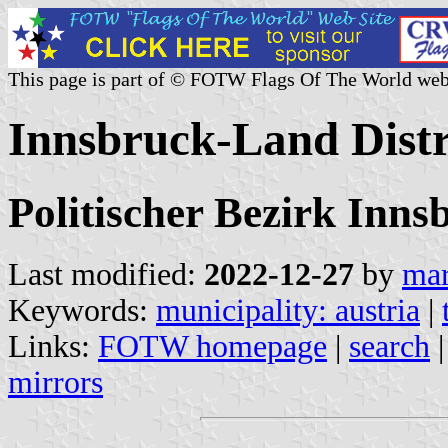
This page is part of © FOTW Flags Of The World web
Innsbruck-Land Distri
Politischer Bezirk Inns
Last modified:
2022-12-27
by
mar
Keywords:
municipality: austria
|
Links:
FOTW homepage
|
search
mirrors