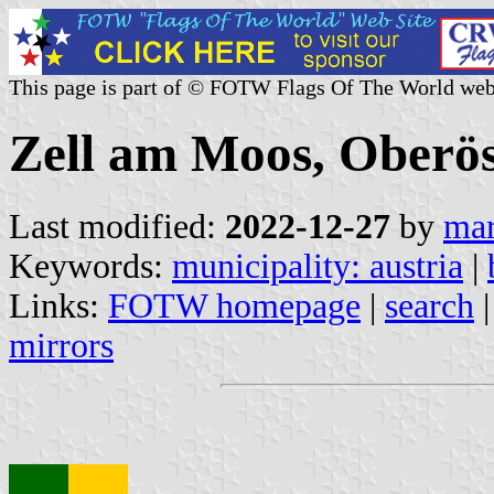
This page is part of © FOTW Flags Of The World web
Zell am Moos, Oberös
Last modified:
2022-12-27
by
mar
Keywords:
municipality: austria
|
Links:
FOTW homepage
|
search
mirrors