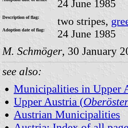
24 June 1985
Description of flag:
two stripes,
gre
Adoption date of flag:
24 June 1985
M. Schmöger
, 30 January 
see also:
Municipalities in Upper 
Upper Austria (
Oberöster
Austrian Municipalities
Austria: Index of all pag