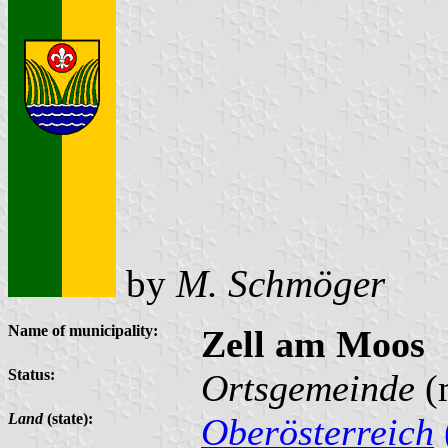
by
M. Schmöger
Name of municipality:
Zell am Moos
Status:
Ortsgemeinde
(
Land
(state):
Oberösterreich