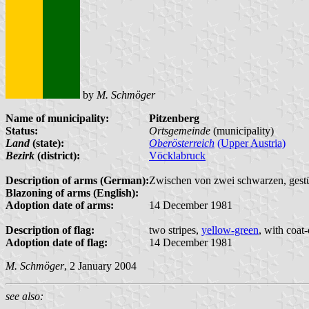
by
M. Schmöger
Name of municipality:
Pitzenberg
Status:
Ortsgemeinde
(municipality)
Land
(state):
Oberösterreich
(Upper Austria)
Bezirk
(district):
Vöcklabruck
Description of arms (German):
Zwischen von zwei schwarzen, gestü
Blazoning of arms (English):
Adoption date of arms:
14 December 1981
Description of flag:
two stripes,
yellow-green
, with coat
Adoption date of flag:
14 December 1981
M. Schmöger
, 2 January 2004
see also: