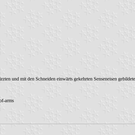
rzten und mit den Schneiden einwärts gekehrten Senseneisen gebildet
-of-arms