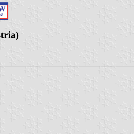
tria)