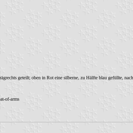
rägrechts geteilt; oben in Rot eine silberne, zu Hälfte blau gefüllte, 
oat-of-arms