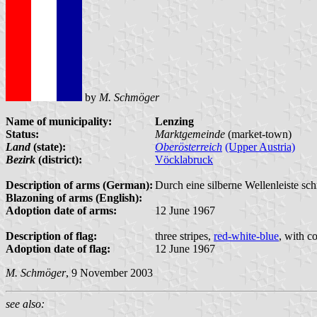
by
M. Schmöger
Name of municipality:
Lenzing
Status:
Marktgemeinde
(market-town)
Land
(state):
Oberösterreich
(Upper Austria)
Bezirk
(district):
Vöcklabruck
Description of arms (German):
Durch eine silberne Wellenleiste sch
Blazoning of arms (English):
Adoption date of arms:
12 June 1967
Description of flag:
three stripes,
red-white-blue
, with c
Adoption date of flag:
12 June 1967
M. Schmöger
, 9 November 2003
see also: