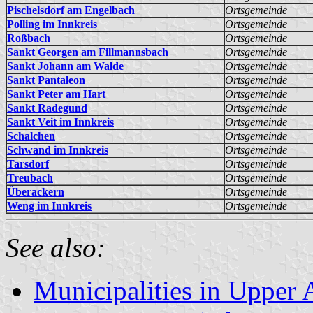
Pischelsdorf am Engelbach
Ortsgemeinde
Polling im Innkreis
Ortsgemeinde
Roßbach
Ortsgemeinde
Sankt Georgen am Fillmannsbach
Ortsgemeinde
Sankt Johann am Walde
Ortsgemeinde
Sankt Pantaleon
Ortsgemeinde
Sankt Peter am Hart
Ortsgemeinde
Sankt Radegund
Ortsgemeinde
Sankt Veit im Innkreis
Ortsgemeinde
Schalchen
Ortsgemeinde
Schwand im Innkreis
Ortsgemeinde
Tarsdorf
Ortsgemeinde
Treubach
Ortsgemeinde
Überackern
Ortsgemeinde
Weng im Innkreis
Ortsgemeinde
See also:
Municipalities in Upper 