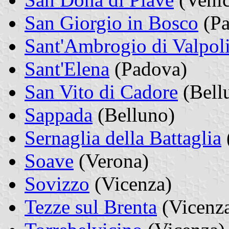
San Giorgio in Bosco
(Pa
Sant'Ambrogio di Valpoli
Sant'Elena
(Padova)
San Vito di Cadore
(Bell
Sappada
(Belluno)
Sernaglia della Battaglia
Soave
(Verona)
Sovizzo
(Vicenza)
Tezze sul Brenta
(Vicenz