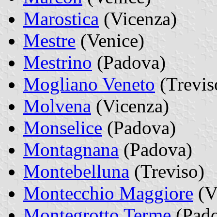
Marostica
(Vicenza)
Mestre
(Venice)
Mestrino
(Padova)
Mogliano Veneto
(Trevis
Molvena
(Vicenza)
Monselice
(Padova)
Montagnana
(Padova)
Montebelluna
(Treviso)
Montecchio Maggiore
(V
Montegrotto Terme
(Pado