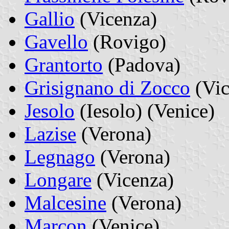
Gallio
(Vicenza)
Gavello
(Rovigo)
Grantorto
(Padova)
Grisignano di Zocco
(Vic
Jesolo
(Iesolo) (Venice)
Lazise
(Verona)
Legnago
(Verona)
Longare
(Vicenza)
Malcesine
(Verona)
Marcon
(Venice)