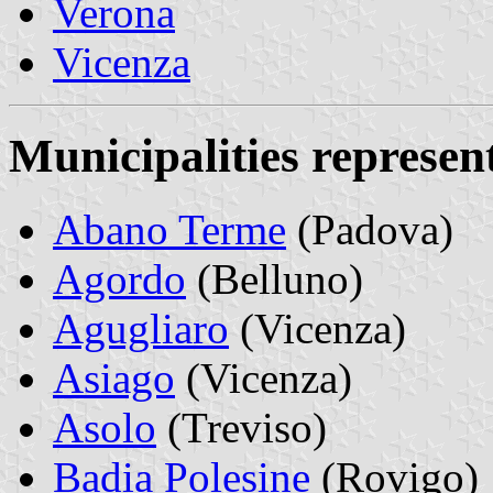
Verona
Vicenza
Municipalities represe
Abano Terme
(Padova)
Agordo
(Belluno)
Agugliaro
(Vicenza)
Asiago
(Vicenza)
Asolo
(Treviso)
Badia Polesine
(Rovigo)