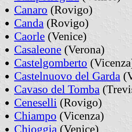
Canaro
(Rovigo)
Canda
(Rovigo)
Caorle
(Venice)
Casaleone
(Verona)
Castelgomberto
(Vicenza
Castelnuovo del Garda
(V
Cavaso del Tomba
(Trevi
Ceneselli
(Rovigo)
Chiampo
(Vicenza)
Chioggia
(Venice)