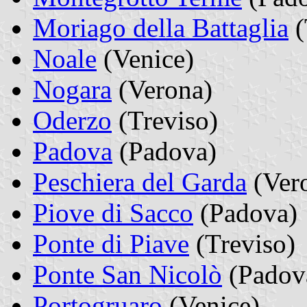
Moriago della Battaglia
(
Noale
(Venice)
Nogara
(Verona)
Oderzo
(Treviso)
Padova
(Padova)
Peschiera del Garda
(Ver
Piove di Sacco
(Padova)
Ponte di Piave
(Treviso)
Ponte San Nicolò
(Padov
Portogruaro
(Venice)