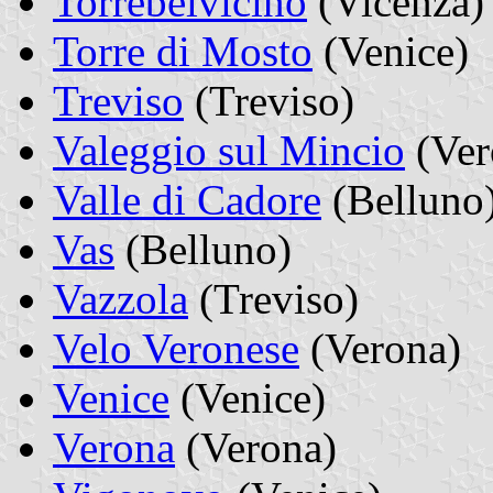
Torrebelvicino
(Vicenza)
Torre di Mosto
(Venice)
Treviso
(Treviso)
Valeggio sul Mincio
(Ver
Valle di Cadore
(Belluno
Vas
(Belluno)
Vazzola
(Treviso)
Velo Veronese
(Verona)
Venice
(Venice)
Verona
(Verona)