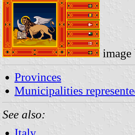
image
Provinces
Municipalities represen
See also:
Italy