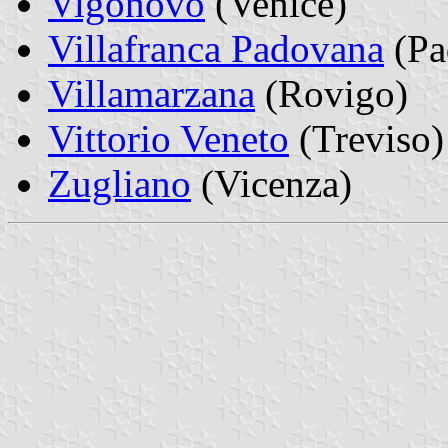
Vigonovo
(Venice)
Villafranca Padovana
(Pa
Villamarzana
(Rovigo)
Vittorio Veneto
(Treviso)
Zugliano
(Vicenza)