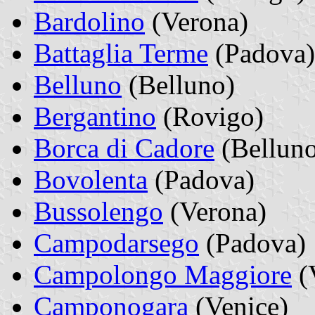
Bardolino
(Verona)
Battaglia Terme
(Padova)
Belluno
(Belluno)
Bergantino
(Rovigo)
Borca di Cadore
(Bellun
Bovolenta
(Padova)
Bussolengo
(Verona)
Campodarsego
(Padova)
Campolongo Maggiore
(
Camponogara
(Venice)