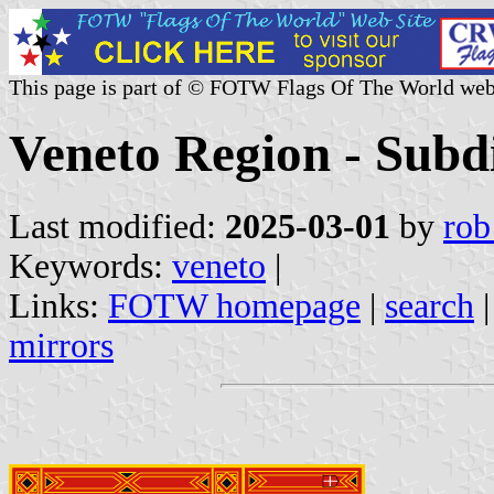
This page is part of © FOTW Flags Of The World web
Veneto Region - Subdiv
Last modified:
2025-03-01
by
rob
Keywords:
veneto
|
Links:
FOTW homepage
|
search
mirrors