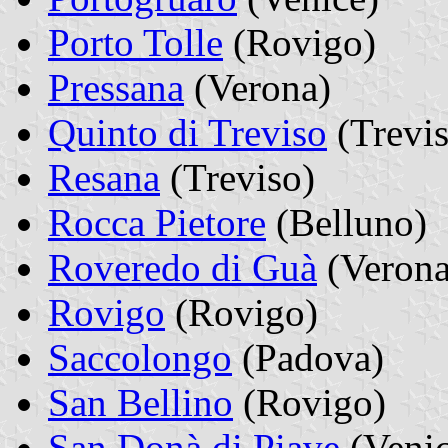
Porto Tolle
(Rovigo)
Pressana
(Verona)
Quinto di Treviso
(Trevis
Resana
(Treviso)
Rocca Pietore
(Belluno)
Roveredo di Guà
(Verona
Rovigo
(Rovigo)
Saccolongo
(Padova)
San Bellino
(Rovigo)
San Donà di Piave
(Venic