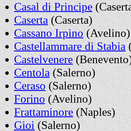
Casal di Principe
(Casert
Caserta
(Caserta)
Cassano Irpino
(Avelino)
Castellammare di Stabia
(
Castelvenere
(Benevento
Centola
(Salerno)
Ceraso
(Salerno)
Forino
(Avelino)
Frattaminore
(Naples)
Gioi
(Salerno)