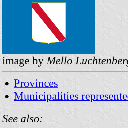
image by
Mello Luchtenber
Provinces
Municipalities represen
See also: