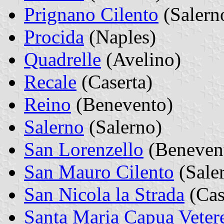
Prignano Cilento
(Salern
Procida
(Naples)
Quadrelle
(Avelino)
Recale
(Caserta)
Reino
(Benevento)
Salerno
(Salerno)
San Lorenzello
(Beneven
San Mauro Cilento
(Sale
San Nicola la Strada
(Cas
Santa Maria Capua Veter