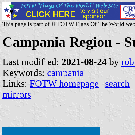
This page is part of © FOTW Flags Of The World web
Campania Region - Sub
Last modified:
2021-08-24
by
rob
Keywords:
campania
|
Links:
FOTW homepage
|
search
mirrors