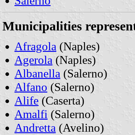
Salerno
Municipalities represe
Afragola
(Naples)
Agerola
(Naples)
Albanella
(Salerno)
Alfano
(Salerno)
Alife
(Caserta)
Amalfi
(Salerno)
Andretta
(Avelino)