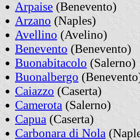
Arpaise
(Benevento)
Arzano
(Naples)
Avellino
(Avelino)
Benevento
(Benevento)
Buonabitacolo
(Salerno)
Buonalbergo
(Benevento
Caiazzo
(Caserta)
Camerota
(Salerno)
Capua
(Caserta)
Carbonara di Nola
(Naple