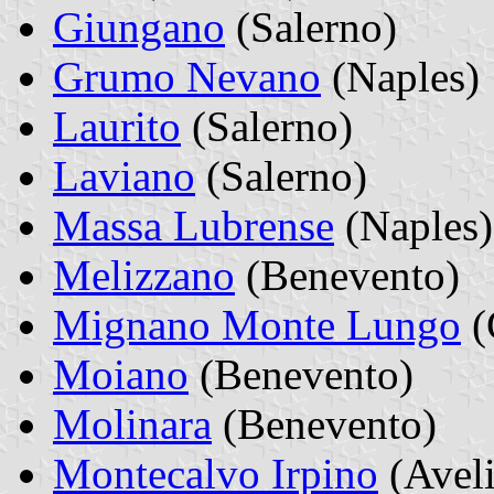
Giungano
(Salerno)
Grumo Nevano
(Naples)
Laurito
(Salerno)
Laviano
(Salerno)
Massa Lubrense
(Naples)
Melizzano
(Benevento)
Mignano Monte Lungo
(
Moiano
(Benevento)
Molinara
(Benevento)
Montecalvo Irpino
(Avel