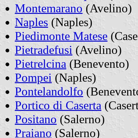
Montemarano
(Avelino)
Naples
(Naples)
Piedimonte Matese
(Case
Pietradefusi
(Avelino)
Pietrelcina
(Benevento)
Pompei
(Naples)
Pontelandolfo
(Benevent
Portico di Caserta
(Casert
Positano
(Salerno)
Praiano
(Salerno)