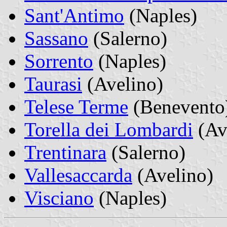
Sant'Antimo
(Naples)
Sassano
(Salerno)
Sorrento
(Naples)
Taurasi
(Avelino)
Telese Terme
(Benevento
Torella dei Lombardi
(Av
Trentinara
(Salerno)
Vallesaccarda
(Avelino)
Visciano
(Naples)