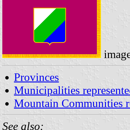
imag
Provinces
Municipalities represen
Mountain Communities r
See also: