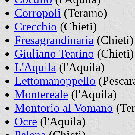
Corropoli
(Teramo)
Crecchio
(Chieti)
Fresagrandinaria
(Chieti)
Giuliano Teatino
(Chieti)
L'Aquila
(l'Aquila)
Lettomanoppello
(Pescar
Montereale
(l'Aquila)
Montorio al Vomano
(Te
Ocre
(l'Aquila)
Palena
(Chieti)