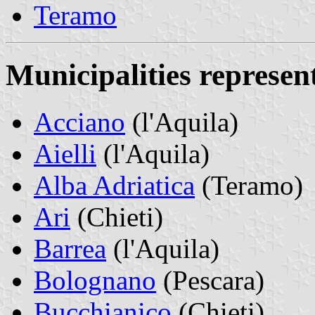
Teramo
Municipalities represe
Acciano
(l'Aquila)
Aielli
(l'Aquila)
Alba Adriatica
(Teramo)
Ari
(Chieti)
Barrea
(l'Aquila)
Bolognano
(Pescara)
Bucchianico
(Chieti)