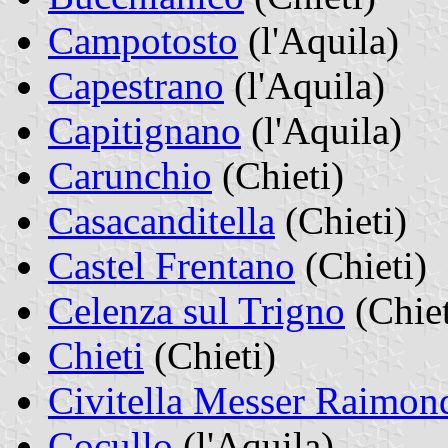
Campotosto
(l'Aquila)
Capestrano
(l'Aquila)
Capitignano
(l'Aquila)
Carunchio
(Chieti)
Casacanditella
(Chieti)
Castel Frentano
(Chieti)
Celenza sul Trigno
(Chiet
Chieti
(Chieti)
Civitella Messer Raimon
Cocullo
(l'Aquila)