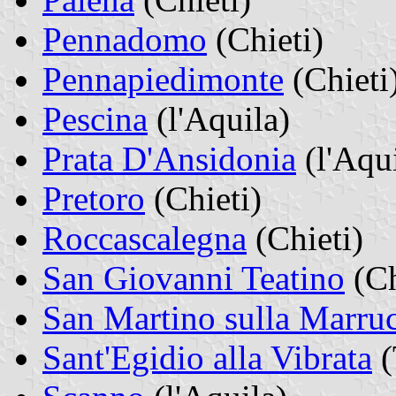
Pennadomo
(Chieti)
Pennapiedimonte
(Chieti
Pescina
(l'Aquila)
Prata D'Ansidonia
(l'Aqui
Pretoro
(Chieti)
Roccascalegna
(Chieti)
San Giovanni Teatino
(Ch
San Martino sulla Marru
Sant'Egidio alla Vibrata
(