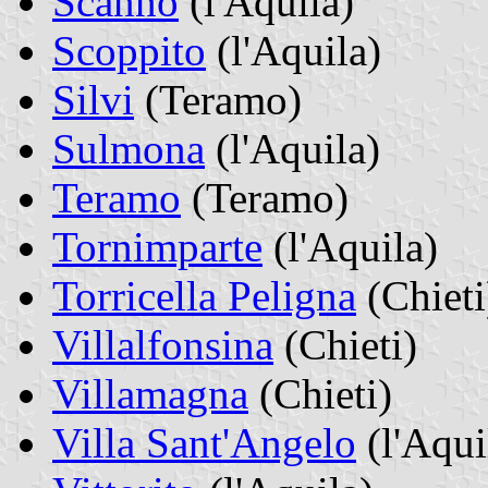
Scanno
(l'Aquila)
Scoppito
(l'Aquila)
Silvi
(Teramo)
Sulmona
(l'Aquila)
Teramo
(Teramo)
Tornimparte
(l'Aquila)
Torricella Peligna
(Chieti
Villalfonsina
(Chieti)
Villamagna
(Chieti)
Villa Sant'Angelo
(l'Aqui