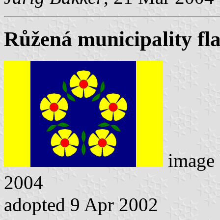
Růžená municipality fl
image
2004
adopted 9 Apr 2002