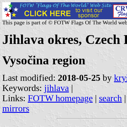
This page is part of © FOTW Flags Of The World web
Jihlava okres, Czech
Vysočina region
Last modified:
2018-05-25
by
kry
Keywords:
jihlava
|
Links:
FOTW homepage
|
search
mirrors