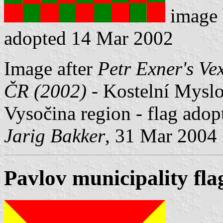
image
adopted 14 Mar 2002
Image after
Petr Exner's Ve
ČR (2002)
- Kostelní Myslov
Vysočina region - flag ado
Jarig Bakker
, 31 Mar 2004
Pavlov municipality fla