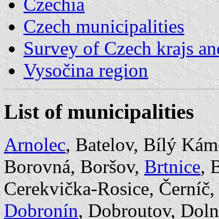
Czechia
Czech municipalities
Survey of Czech krajs an
Vysočina region
List of municipalities
Arnolec
, Batelov, Bílý Kám
Borovná, Boršov,
Brtnice
, 
Cerekvička-Rosice, Černíč,
Dobronín
, Dobroutov, Doln