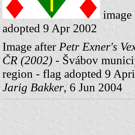
image
adopted 9 Apr 2002
Image after
Petr Exner's Ve
ČR (2002)
- Švábov municipa
region - flag adopted 9 Apr
Jarig Bakker
, 6 Jun 2004