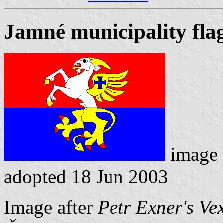
Jamné municipality fla
image
adopted 18 Jun 2003
Image after
Petr Exner's Ve