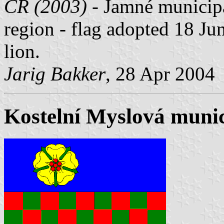
ČR (2003)
- Jamné municipal
region - flag adopted 18 Jun
lion.
Jarig Bakker
, 28 Apr 2004
Kostelní Myslová munici