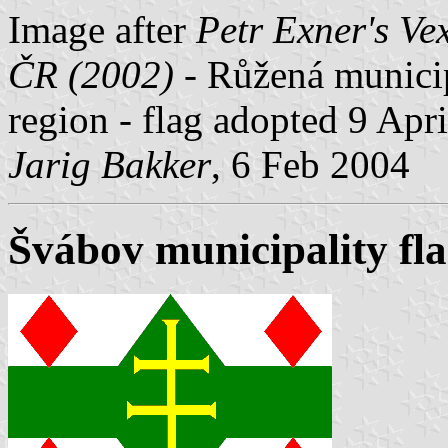
Image after
Petr Exner's Ve
ČR (2002)
- Růžená municipa
region - flag adopted 9 Apr
Jarig Bakker
, 6 Feb 2004
Švábov municipality fl