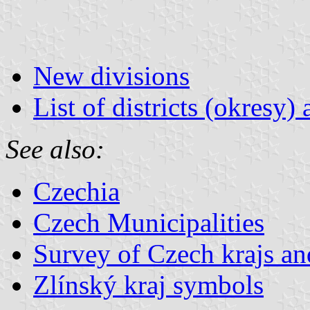
New divisions
List of districts (okresy)
See also:
Czechia
Czech Municipalities
Survey of Czech krajs an
Zlínský kraj symbols