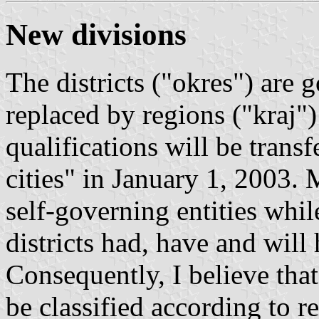
New divisions
The districts ("okres") are
replaced by regions ("kraj")
qualifications will be trans
cities" in January 1, 2003. M
self-governing entities whil
districts had, have and wil
Consequently, I believe tha
be classified according to r