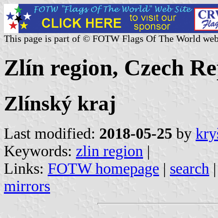
This page is part of © FOTW Flags Of The World web
Zlín region, Czech Re
Zlínský kraj
Last modified:
2018-05-25
by
kry
Keywords:
zlin region
|
Links:
FOTW homepage
|
search
mirrors