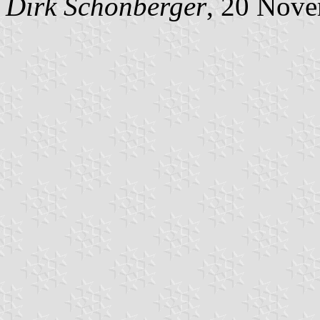
Dirk Schönberger
, 20 Nov