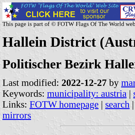
This page is part of © FOTW Flags Of The World web
Hallein District (Aust
Politischer Bezirk Hall
Last modified:
2022-12-27
by
mar
Keywords:
municipality: austria
|
Links:
FOTW homepage
|
search
mirrors