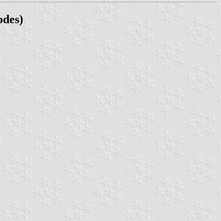
odes)