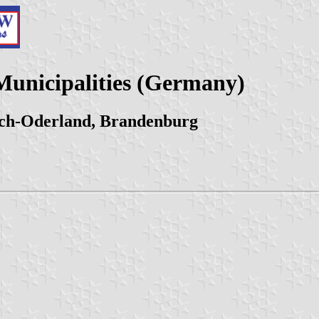
Municipalities (Germany)
sch-Oderland, Brandenburg