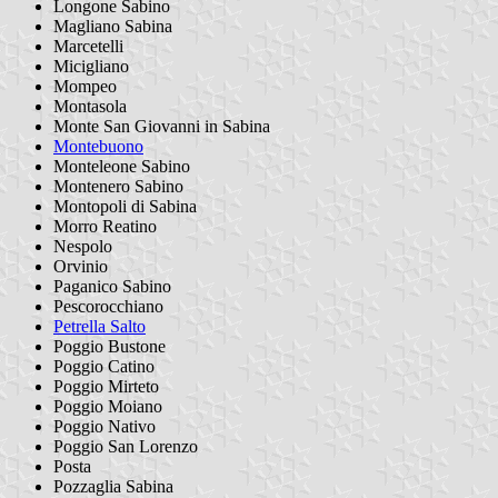
Longone Sabino
Magliano Sabina
Marcetelli
Micigliano
Mompeo
Montasola
Monte San Giovanni in Sabina
Montebuono
Monteleone Sabino
Montenero Sabino
Montopoli di Sabina
Morro Reatino
Nespolo
Orvinio
Paganico Sabino
Pescorocchiano
Petrella Salto
Poggio Bustone
Poggio Catino
Poggio Mirteto
Poggio Moiano
Poggio Nativo
Poggio San Lorenzo
Posta
Pozzaglia Sabina