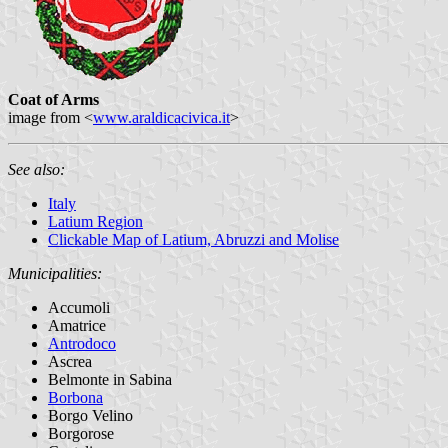
Coat of Arms
image from <
www.araldicacivica.it
>
See also:
Italy
Latium Region
Clickable Map of Latium, Abruzzi and Molise
Municipalities:
Accumoli
Amatrice
Antrodoco
Ascrea
Belmonte in Sabina
Borbona
Borgo Velino
Borgorose