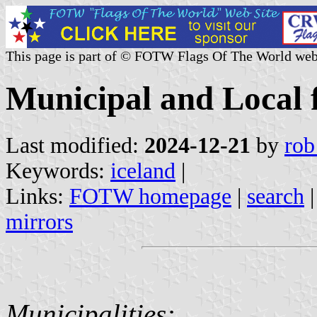
This page is part of © FOTW Flags Of The World web
Municipal and Local f
Last modified:
2024-12-21
by
rob
Keywords:
iceland
|
Links:
FOTW homepage
|
search
mirrors
Municipalities: