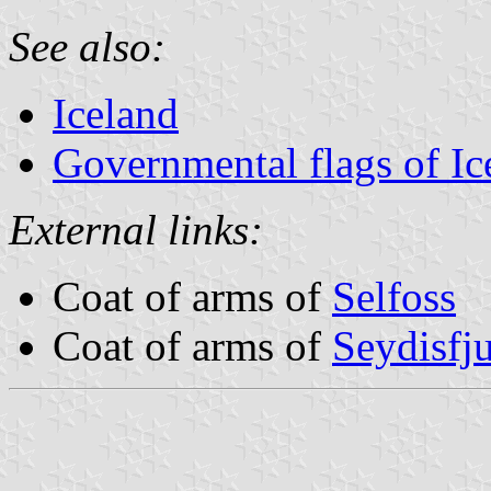
See also:
Iceland
Governmental flags of Ic
External links:
Coat of arms of
Selfoss
Coat of arms of
Seydisfj