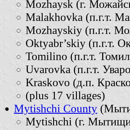
Mozhaysk (г. Можайск 
Malakhovka (п.г.т. Ма
Mozhayskiy (п.г.т. Мож
Oktyabr’skiy (п.г.т. О
Tomilino (п.г.т. Томил
Uvarovka (п.г.т. Уваро
Kraskovo (д.п. Краско
(plus 17 villages)
Mytishchi County
(Мытищ
Mytishchi (г. Мытищи 