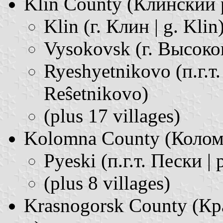
Klin County (Клинский р. 
Klin (г. Клин | g. Klin
Vysokovsk (г. Высоков
Ryeshyetnikovo (п.г.т.
Reŝetnikovo)
(plus 17 villages)
Kolomna County (Коломен
Pyeski (п.г.т. Пески | p
(plus 8 villages)
Krasnogorsk County (Кра