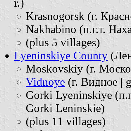
r.)
Krasnogorsk (г. Красн
Nakhabino (п.г.т. Наха
(plus 5 villages)
Lyeninskiye County
(Лен
Moskovskiy (г. Моско
Vidnoye
(г. Видное | 
Gorki Lyeninskiye (п.г
Gorki Leninskie)
(plus 11 villages)