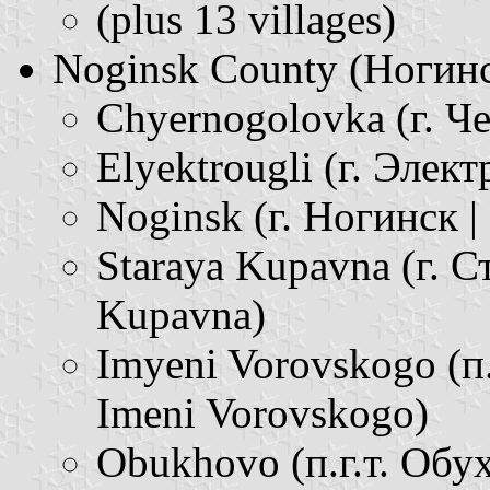
(plus 13 villages)
Noginsk County (Ногинск
Chyernogolovka (г. Че
Elyektrougli (г. Элект
Noginsk (г. Ногинск |
Staraya Kupavna (г. Ст
Kupavna)
Imyeni Vorovskogo (п.
Imeni Vorovskogo)
Obukhovo (п.г.т. Обух