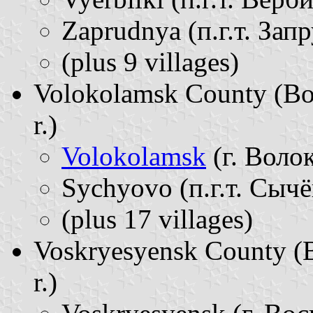
Zaprudnya (п.г.т. Запр
(plus 9 villages)
Volokolamsk County (Во
r.)
Volokolamsk
(г. Волок
Sychyovo (п.г.т. Сычёв
(plus 17 villages)
Voskryesyensk County (В
r.)