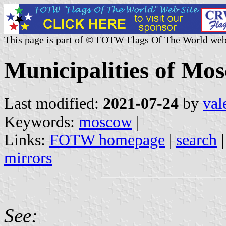
This page is part of © FOTW Flags Of The World web
Municipalities of Mo
Last modified:
2021-07-24
by
val
Keywords:
moscow
|
Links:
FOTW homepage
|
search
mirrors
See: