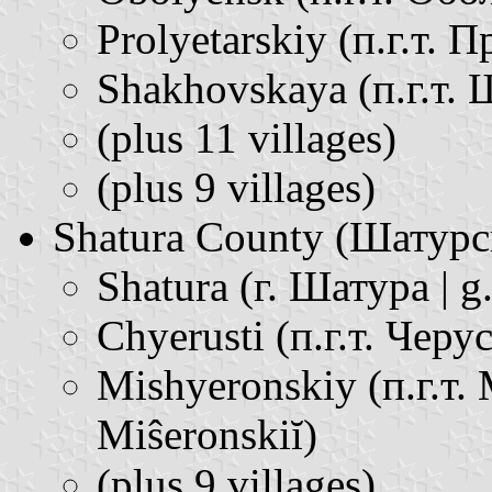
Prolyetarskiy (п.г.т. П
Shakhovskaya (п.г.т. 
(plus 11 villages)
(plus 9 villages)
Shatura County (Шатурски
Shatura (г. Шатура | g.
Chyerusti (п.г.т. Черуст
Mishyeronskiy (п.г.т.
Miŝeronskiĭ)
(plus 9 villages)