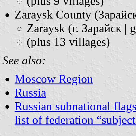
(plus 9 villages)
Zaraysk County (Зарайский
Zaraysk (г. Зарайск | g
(plus 13 villages)
See also:
Moscow Region
Russia
Russian subnational flag
list of federation “subjec