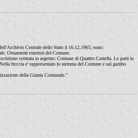
ell'Archivio Centrale dello Stato il 16.12.1965, sono:
urale. Ornamenti esteriori del Comune.
crizione centrata in argento: Comune di Quattro Castella. Le parti in
ale. Nella freccia e' rappresentato lo stemma del Comune e sul gambo
torizzazione della Giunta Comunale."