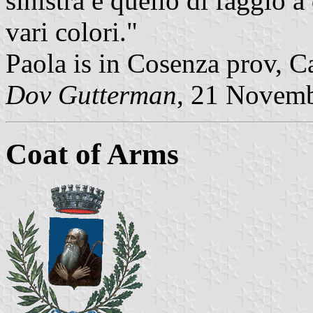
sinistra e quello di faggio a 
vari colori."
Paola is in Cosenza prov, C
Dov Gutterman
, 21 Novem
Coat of Arms