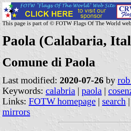
This page is part of © FOTW Flags Of The World web
Paola (Calabaria, Ital
Comune di Paola
Last modified:
2020-07-26
by
rob
Keywords:
calabria
|
paola
|
cosen
Links:
FOTW homepage
|
search
mirrors