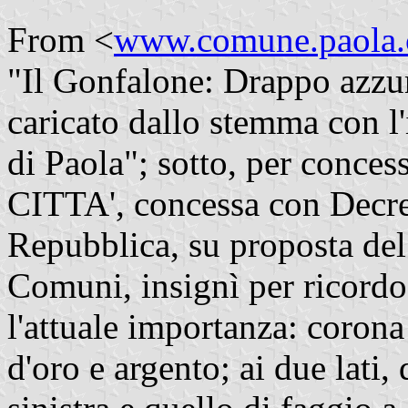
From <
www.comune.paola.c
"Il Gonfalone:
Drappo azzur
caricato dallo stemma con l'
di Paola"; sotto, per concess
CITTA', concessa con Decret
Repubblica, su proposta del 
Comuni, insignì per ricord
l'attuale importanza: corona
d'oro e argento; ai due lati,