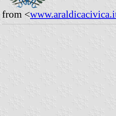
from <
www.araldicacivica.i