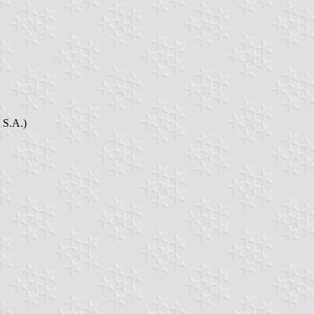
 S.A.)