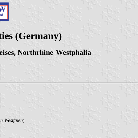
ties (Germany)
ises, Northrhine-Westphalia
n-Westfalen
)