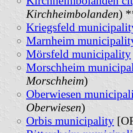
Kirchheimbolanden ci
Kirchheimbolanden
) *
Kriegsfeld municipalit
Marnheim municipalit
Mörsfeld municipality
Morschheim municipal
Morschheim
)
Oberwiesen municipal
Oberwiesen
)
Orbis municipality
[OR