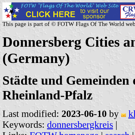
This page is part of © FOTW Flags Of The World web
Donnersberg Cities a
(Germany)
Städte und Gemeinden d
Rheinland-Pfalz
Last modified:
2023-06-10
by
k
Keywords:
donnersbergkreis
|