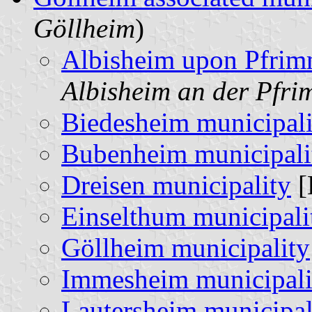
Göllheim
)
Albisheim upon Pfrim
Albisheim an der Pfr
Biedesheim municipali
Bubenheim municipali
Dreisen municipality
[
Einselthum municipali
Göllheim municipality
Immesheim municipali
Lautersheim municipal