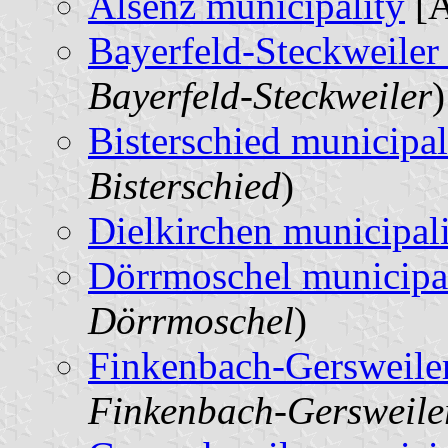
Alsenz municipality
[A
Bayerfeld-Steckweiler
Bayerfeld-Steckweiler
)
Bisterschied municipal
Bisterschied
)
Dielkirchen municipal
Dörrmoschel municipa
Dörrmoschel
)
Finkenbach-Gersweiler
Finkenbach-Gersweile