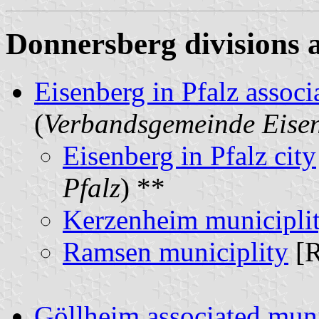
Donnersberg divisions 
Eisenberg in Pfalz associ
(
Verbandsgemeinde Eisen
Eisenberg in Pfalz city
Pfalz
) **
Kerzenheim municipli
Ramsen municiplity
[R
Göllheim associated muni