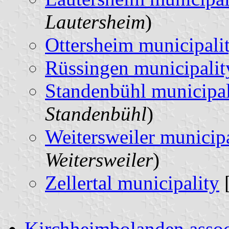
Lautersheim
)
Ottersheim municipali
Rüssingen municipalit
Standenbühl municipal
Standenbühl
)
Weitersweiler municipa
Weitersweiler
)
Zellertal municipality
[
Kirchheimbolanden assoc