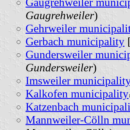
Gaugrehweiler municip
Gaugrehweiler
)
Gehrweiler municipali
Gerbach municipality
[
Gundersweiler municip
Gundersweiler
)
Imsweiler municipalit
Kalkofen municipality
Katzenbach municipali
Mannweiler-Cölln mun