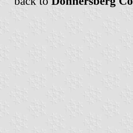
back to
Donnersberg Co