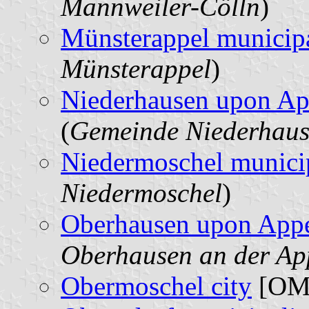
Mannweiler-Cölln
)
Münsterappel municipa
Münsterappel
)
Niederhausen upon Ap
(
Gemeinde Niederhaus
Niedermoschel municip
Niedermoschel
)
Oberhausen upon Appe
Oberhausen an der Ap
Obermoschel city
[OM]