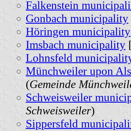
Falkenstein municipali
Gonbach municipality
Höringen municipality
Imsbach municipality
[
Lohnsfeld municipalit
Münchweiler upon Als
(
Gemeinde Münchweile
Schweisweiler municip
Schweisweiler
)
Sippersfeld municipali