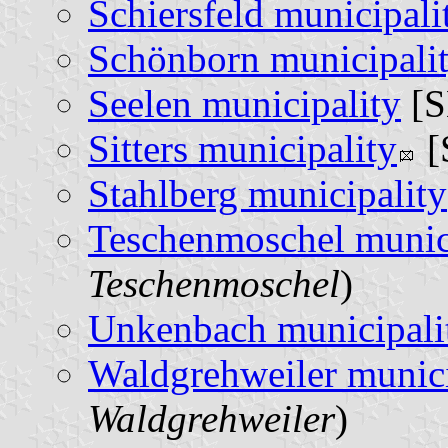
Schiersfeld municipali
Schönborn municipali
Seelen municipality
[S
Sitters municipality
[
Stahlberg municipality
Teschenmoschel munic
Teschenmoschel
)
Unkenbach municipali
Waldgrehweiler munici
Waldgrehweiler
)