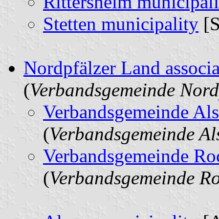
Rittersheim municipali
Stetten municipality
[S
Nordpfälzer Land associa
(
Verbandsgemeinde Nord
Verbandsgemeinde Al
(
Verbandsgemeinde Al
Verbandsgemeinde Ro
(
Verbandsgemeinde R