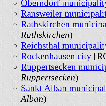
Oberndorf municipalit
Ransweiler municipali
Rathskirchen municipa
Rathskirchen
)
Reichsthal municipalit
Rockenhausen city
[RO
Ruppertsecken municip
Ruppertsecken
)
Sankt Alban municipal
Alban
)