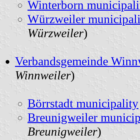
Winterborn municipali
Würzweiler municipali
Würzweiler
)
Verbandsgemeinde Winnw
Winnweiler
)
Börrstadt municipality
Breunigweiler municip
Breunigweiler
)