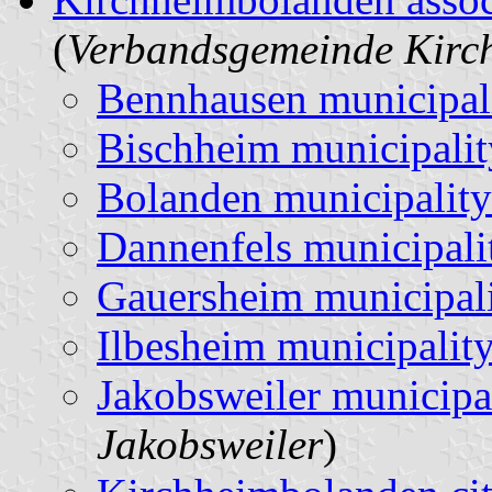
(
Verbandsgemeinde Kirc
Bennhausen municipal
Bischheim municipalit
Bolanden municipality
Dannenfels municipali
Gauersheim municipal
Ilbesheim municipalit
Jakobsweiler municipa
Jakobsweiler
)