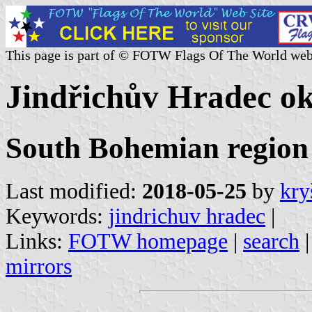
This page is part of © FOTW Flags Of The World web
Jindřichův Hradec ok
South Bohemian region
Last modified:
2018-05-25
by
kry
Keywords:
jindrichuv hradec
|
Links:
FOTW homepage
|
search
mirrors