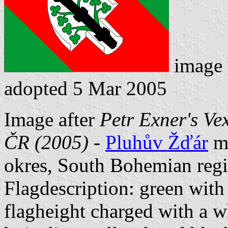
image
adopted 5 Mar 2005
Image after
Petr Exner's Ve
ČR (2005)
-
Pluhův Žďár
mu
okres, South Bohemian regi
Flagdescription: green with 
flagheight charged with a w