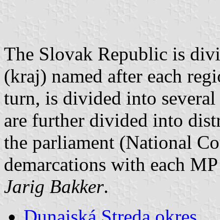
The Slovak Republic is divi
(kraj) named after each regi
turn, is divided into severa
are further divided into dis
the parliament (National Co
demarcations with each MP r
Jarig Bakker
.
Dunajská Streda okres