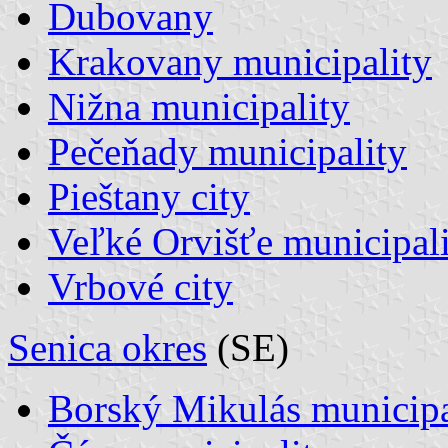
Dubovany
Krakovany municipality
Nižna municipality
Pečeňady municipality
Pieštany city
Veľké Orvišťe municipal
Vrbové city
Senica okres
(SE)
Borský Mikulás municipa