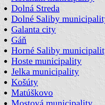
Dolná Streda
Dolné Saliby municipalit
Galanta city
Gáň
Horné Saliby municipali
Hoste municipality
Jelka municipality
Košúty
Matúškovo
Mostová municipality