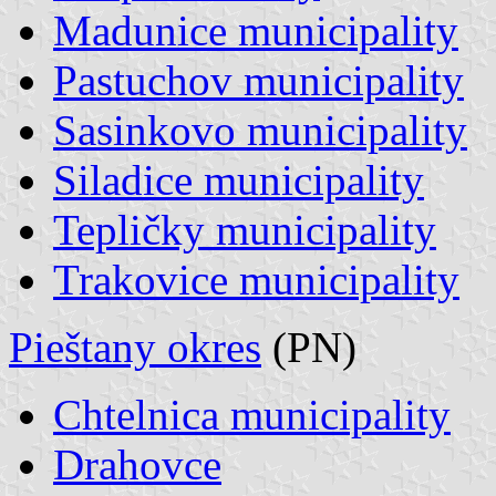
Madunice municipality
Pastuchov municipality
Sasinkovo municipality
Siladice municipality
Tepličky municipality
Trakovice municipality
Pieštany okres
(PN)
Chtelnica municipality
Drahovce