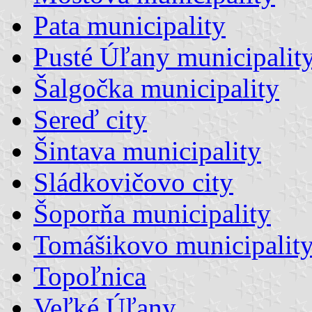
Pata municipality
Pusté Úľany municipalit
Šalgočka municipality
Sereď city
Šintava municipality
Sládkovičovo city
Šoporňa municipality
Tomášikovo municipalit
Topoľnica
Veľké Úľany