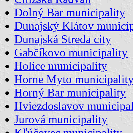
Dolný Bar municipality
Dunajský Klátov municip
Dunajská Streda city
Gabčíkovo municipality
Holice municipality
Horne Myto municipalit
Horný Bar municipality
Hviezdoslavov municipal
Jurová municipality
Kľúčovec municipality