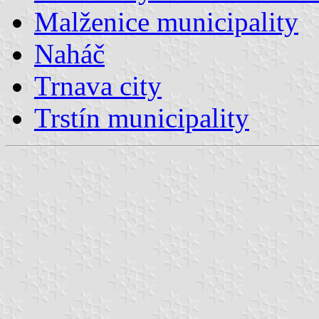
Malženice municipality
Naháč
Trnava city
Trstín municipality