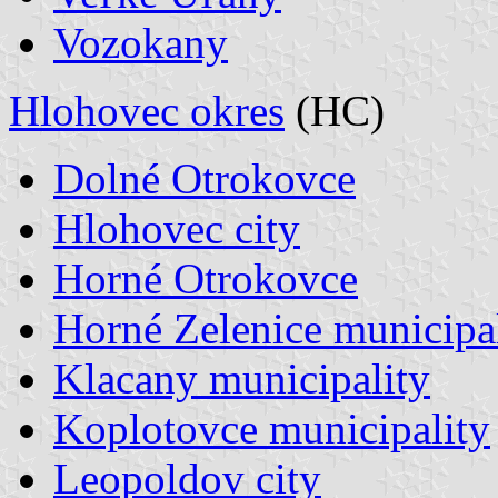
Vozokany
Hlohovec okres
(HC)
Dolné Otrokovce
Hlohovec city
Horné Otrokovce
Horné Zelenice municipa
Klacany municipality
Koplotovce municipality
Leopoldov city