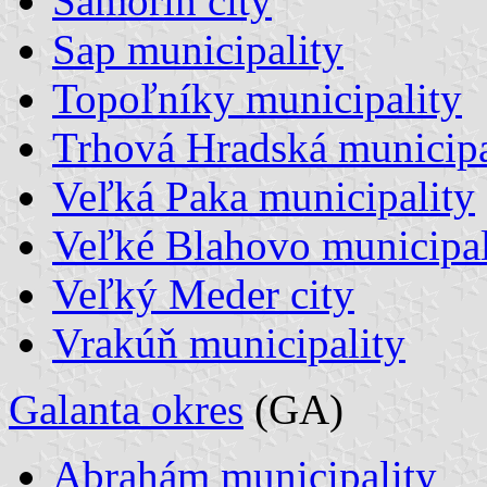
Šamorín city
Sap municipality
Topoľníky municipality
Trhová Hradská municipa
Veľká Paka municipality
Veľké Blahovo municipal
Veľký Meder city
Vrakúň municipality
Galanta okres
(GA)
Abrahám municipality