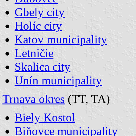
Gbely city
Holíc city
Katov municipality
Letničie
Skalica city
Unín municipality
Trnava okres
(TT, TA)
Biely Kostol
Biňovce municipality