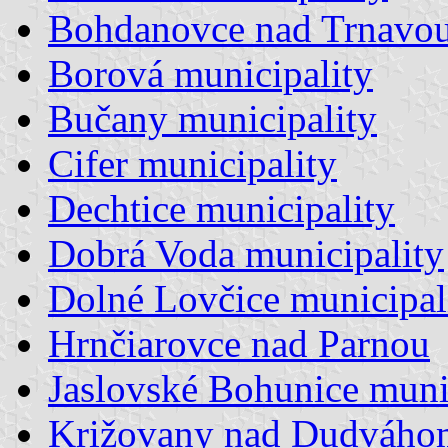
Bohdanovce nad Trnavo
Borová municipality
Bučany municipality
Cifer municipality
Dechtice municipality
Dobrá Voda municipality
Dolné Lovčice municipal
Hrnčiarovce nad Parnou
Jaslovské Bohunice muni
Križovany nad Dudváho