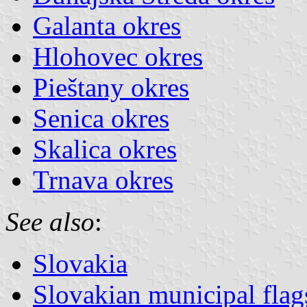
Galanta okres
Hlohovec okres
Pieštany okres
Senica okres
Skalica okres
Trnava okres
See also
:
Slovakia
Slovakian municipal flag