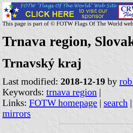
This page is part of © FOTW Flags Of The World web
Trnava region, Slova
Trnavský kraj
Last modified:
2018-12-19
by
rob
Keywords:
trnava region
|
Links:
FOTW homepage
|
search
mirrors