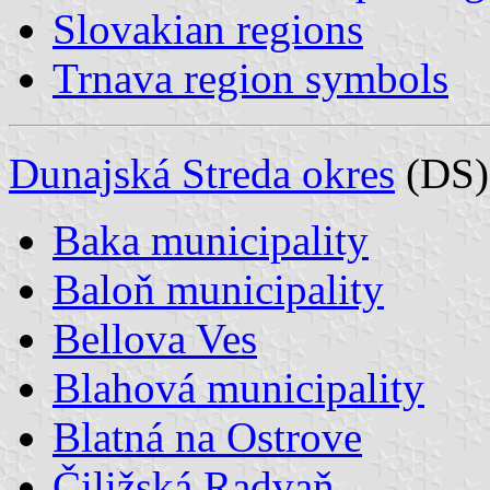
Slovakian regions
Trnava region symbols
Dunajská Streda okres
(DS)
Baka municipality
Baloň municipality
Bellova Ves
Blahová municipality
Blatná na Ostrove
Čiližská Radvaň