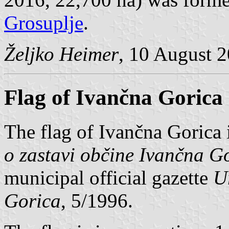
Grosuplje
.
Željko Heimer
, 10 August 
Flag of Ivančna Gorica
The flag of Ivančna Gorica 
o zastavi občine Ivančna G
municipal official gazette
U
Gorica
, 5/1996.