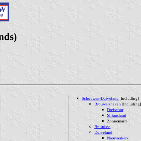
nds)
Schouwen-Duiveland
[Including]
Brouwershaven
[Including]
Dreischor
Sirjansland
Zonnemaire
Bruinisse
Duiveland
Nieuwerkerk