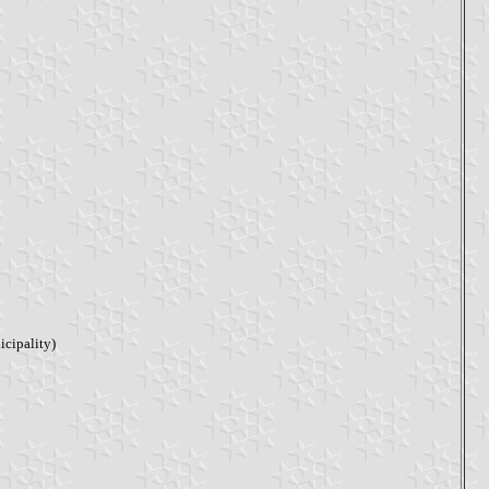
cipality)