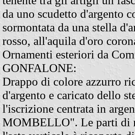
tenente tra gli artigli un fas
da uno scudetto d'argento co
sormontata da una stella d'
rosso, all'aquila d'oro coro
Ornamenti esteriori da Com
GONFALONE:
Drappo di colore azzurro ri
d'argento e caricato dello 
l'iscrizione centrata in 
MOMBELLO". Le parti di met