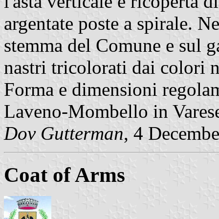
l'asta verticale è ricoperta 
argentate poste a spirale. Ne
stemma del Comune e sul ga
nastri tricolorati dai colori 
Forma e dimensioni regolam
Laveno-Mombello in Varese
Dov Gutterman
, 4 Decembe
Coat of Arms