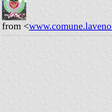
from <
www.comune.laveno.