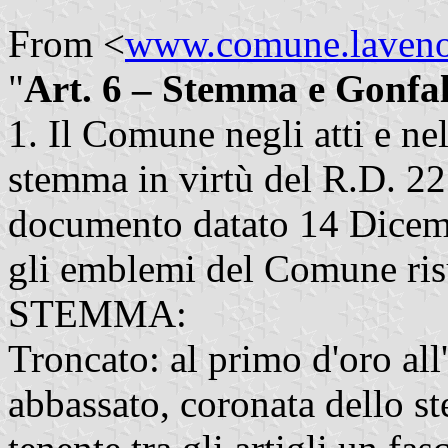
From <
www.comune.laveno.
"
Art. 6 – Stemma e Gonfa
1. Il Comune negli atti e nel
stemma in virtù del R.D. 2
documento datato 14 Dicemb
gli emblemi del Comune risu
STEMMA:
Troncato: al primo d'oro all
abbassato, coronata dello st