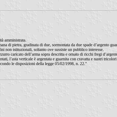
ità amministrata.
ana di pietra, gradinata di due, sormontata da due spade d’argento gua
i non istituzionali, soltanto ove sussiste un pubblico interesse.
zzurro caricato dell’arma sopra descritta e ornato di ricchi fregi d’argent
ntati, l’asta verticale è argentata e guarnita con cravatta e nastri tricolo
condo le disposizioni della legge 05/02/1998, n. 22."