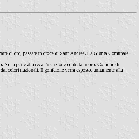
rnite di oro, passate in croce di Sant’Andrea. La Giunta Comunale
o. Nella parte alta reca l’iscrizione centrata in oro: Comune di
ri dai colori nazionali. Il gonfalone verrà esposto, unitamente alla