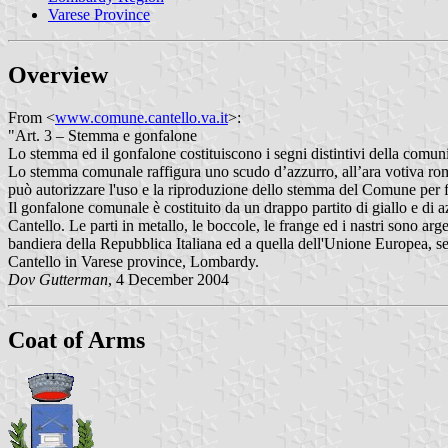
Varese Province
Overview
From <
www.comune.cantello.va.it
>:
"Art. 3 – Stemma e gonfalone
Lo stemma ed il gonfalone costituiscono i segni distintivi della comun
Lo stemma comunale raffigura uno scudo d’azzurro, all’ara votiva rom
può autorizzare l'uso e la riproduzione dello stemma del Comune per fin
Il gonfalone comunale è costituito da un drappo partito di giallo e di a
Cantello. Le parti in metallo, le boccole, le frange ed i nastri sono arge
bandiera della Repubblica Italiana ed a quella dell'Unione Europea, se
Cantello in Varese province, Lombardy.
Dov Gutterman
, 4 December 2004
Coat of Arms