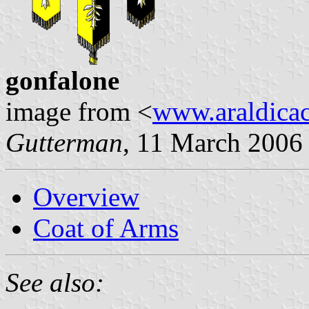
gonfalone
image from <
www.araldicaci
Gutterman
, 11 March 2006
Overview
Coat of Arms
See also: