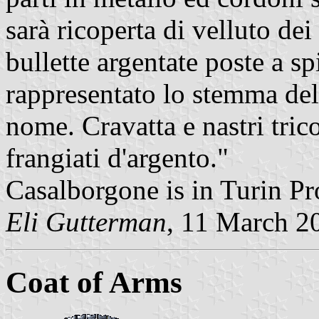
sarà ricoperta di velluto dei
bullette argentate poste a sp
rappresentato lo stemma de
nome. Cravatta e nastri trico
frangiati d'argento."
Casalborgone is in Turin Pr
Eli Gutterman
, 11 March 2
Coat of Arms