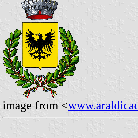
image from <
www.araldicaci