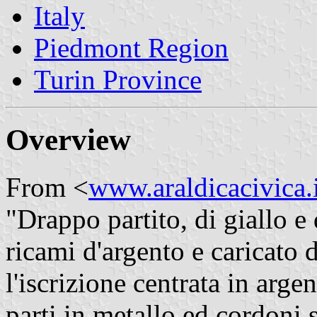
Italy
Piedmont Region
Turin Province
Overview
From <
www.araldicacivica.i
"Drappo partito, di giallo e
ricami d'argento e caricato 
l'iscrizione centrata in ar
parti in metallo ed cordoni s