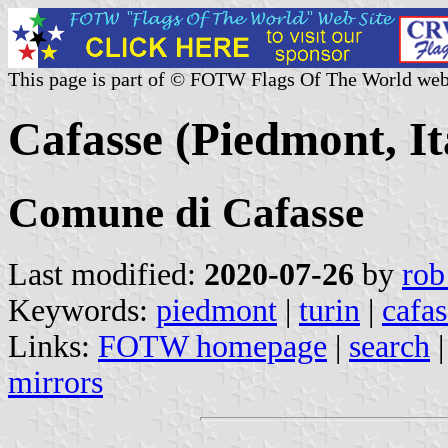
This page is part of © FOTW Flags Of The World web
Cafasse (Piedmont, It
Comune di Cafasse
Last modified:
2020-07-26
by
rob
Keywords:
piedmont
|
turin
|
cafas
Links:
FOTW homepage
|
search
mirrors