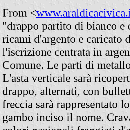
From <
www.araldicacivica.i
"drappo partito di bianco e 
ricami d'argento e caricato 
l'iscrizione centrata in arg
Comune. Le parti di metallo
L'asta verticale sarà ricopert
drappo, alternati, con bullet
freccia sarà rappresentato 
gambo inciso il nome. Cravat