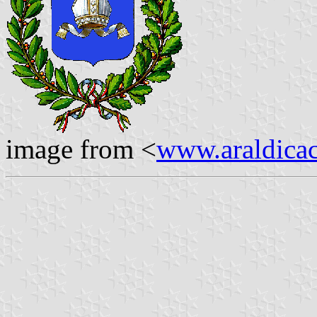
image from <
www.araldicaci