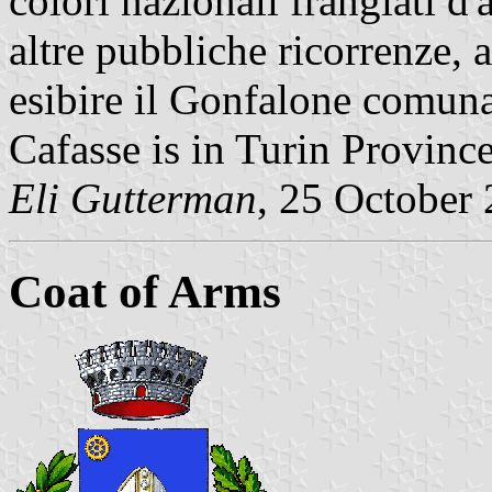
colori nazionali frangiati d
altre pubbliche ricorrenze,
esibire il Gonfalone comuna
Cafasse is in Turin Provinc
Eli Gutterman
, 25 October
Coat of Arms