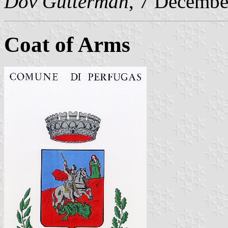
Dov Gutterman
, 7 Decembe
Coat of Arms