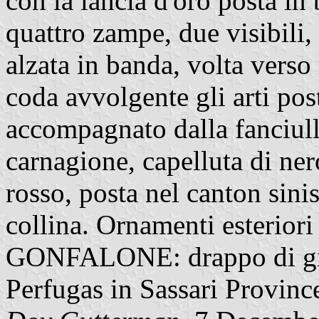
con la lancia d'oro posta in
quattro zampe, due visibili, 
alzata in banda, volta verso 
coda avvolgente gli arti post
accompagnato dalla fanciulla
carnagione, capelluta di nero
rosso, posta nel canton sinis
collina. Ornamenti esterior
GONFALONE: drappo di gi
Perfugas in Sassari Province