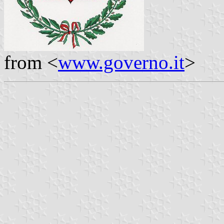
from <
www.governo.it
>