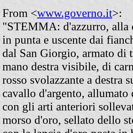
From <
www.governo.it
>:
"STEMMA: d'azzurro, alla co
in punta e uscente dai fianc
dal San Giorgio, armato di tu
mano destra visibile, di ca
rosso svolazzante a destra su
cavallo d'argento, allumato d
con gli arti anteriori solleva
morso d'oro, sellato dello st