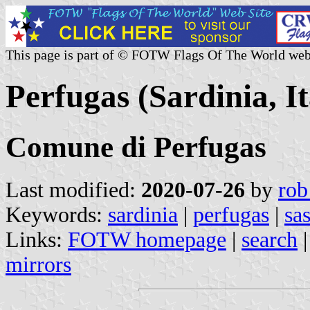
This page is part of © FOTW Flags Of The World web
Perfugas (Sardinia, It
Comune di Perfugas
Last modified:
2020-07-26
by
rob
Keywords:
sardinia
|
perfugas
|
sas
Links:
FOTW homepage
|
search
mirrors