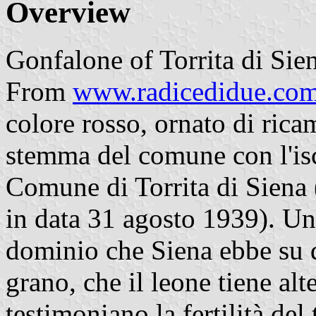
Overview
Gonfalone of Torrita di Sie
From
www.radicedidue.co
colore rosso, ornato di rica
stemma del comune con l'isc
Comune di Torrita di Siena
in data 31 agosto 1939). Un
dominio che Siena ebbe su qu
grano, che il leone tiene alt
testimoniano la fertilità del