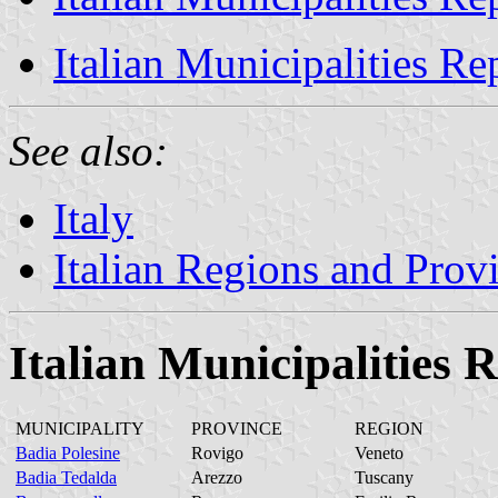
Italian Municipalities R
See also:
Italy
Italian Regions and Prov
Italian Municipalities
MUNICIPALITY
PROVINCE
REGION
Badia Polesine
Rovigo
Veneto
Badia Tedalda
Arezzo
Tuscany