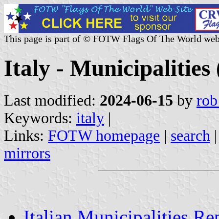
This page is part of © FOTW Flags Of The World web
Italy - Municipalities 
Last modified:
2024-06-15
by
rob
Keywords:
italy
|
Links:
FOTW homepage
|
search
mirrors
Italian Municipalities R