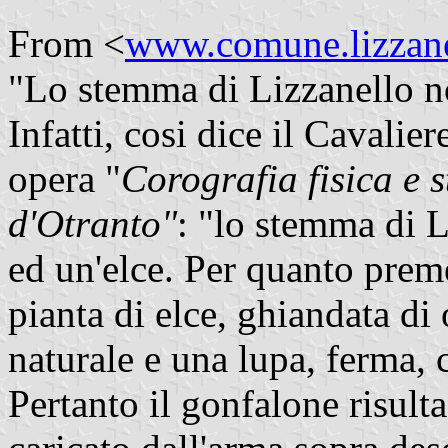
From <
www.comune.lizzanel
"Lo stemma di Lizzanello no
Infatti, cosi dice il Cavalie
opera "
Corografia fisica e s
d'Otranto"
: "lo stemma di L
ed un'elce. Per quanto prem
pianta di elce, ghiandata di
naturale e una lupa, ferma, c
Pertanto il gonfalone risulta