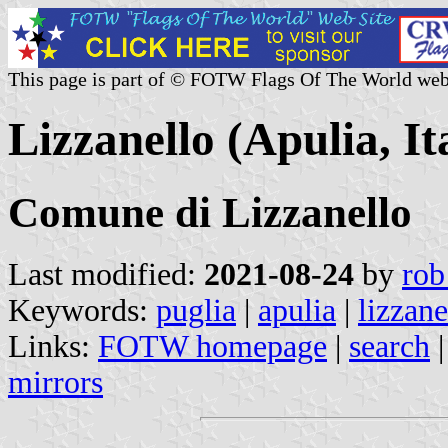
This page is part of © FOTW Flags Of The World web
Lizzanello (Apulia, It
Comune di Lizzanello
Last modified:
2021-08-24
by
rob
Keywords:
puglia
|
apulia
|
lizzane
Links:
FOTW homepage
|
search
mirrors