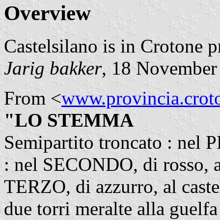
Overview
Castelsilano is in Crotone p
Jarig bakker
, 18 November
From <
www.provincia.croto
"LO STEMMA
Semipartito troncato : nel 
: nel SECONDO, di rosso, all
TERZO, di azzurro, al castel
due torri meralte alla guelfa