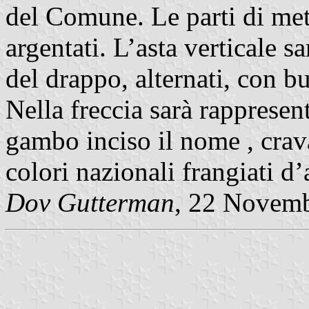
del Comune. Le parti di met
argentati. L’asta verticale sa
del drappo, alternati, con bu
Nella freccia sarà rapprese
gambo inciso il nome , cravat
colori nazionali frangiati d’
Dov Gutterman
, 22 Novem