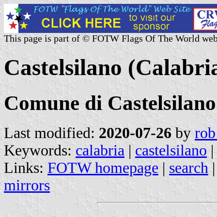
This page is part of © FOTW Flags Of The World web
Castelsilano (Calabria
Comune di Castelsilano
Last modified:
2020-07-26
by
rob
Keywords:
calabria
|
castelsilano
Links:
FOTW homepage
|
search
mirrors