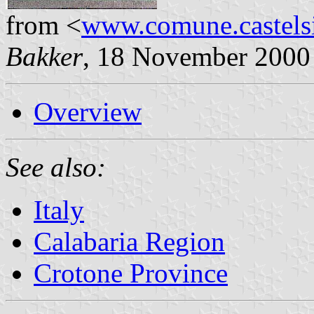
from <
www.comune.castelsil
Bakker
, 18 November 2000
Overview
See also:
Italy
Calabaria Region
Crotone Province