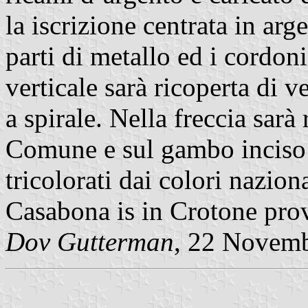
la iscrizione centrata in a
parti di metallo ed i cordoni
verticale sarà ricoperta di v
a spirale. Nella freccia sar
Comune e sul gambo inciso i
tricolorati dai colori nazion
Casabona is in Crotone prov
Dov Gutterman
, 22 Novem