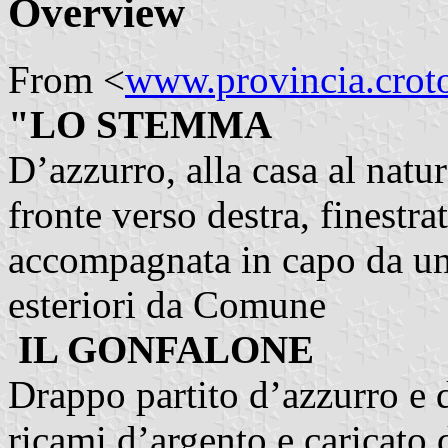
Overview
From <
www.provincia.croto
"LO STEMMA
D’azzurro, alla casa al natur
fronte verso destra, finestra
accompagnata in capo da un
esteriori da Comune
IL GONFALONE
Drappo partito d’azzurro e 
ricami d’argento e caricato