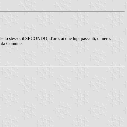
 dello stesso; il SECONDO, d'oro, ai due lupi passanti, di nero,
ori da Comune.