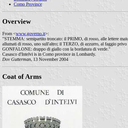
Como Province
Overview
From <
www.governo.it
>:
"STEMMA: semipartito troncato: il PRIMO, di rosso, alle lettere maiusco
allumati di rosso, uno sull'altro; il TERZO, di azzurro, al faggio privo
GONFALONE: drappo di giallo con la bordatura di verde."
Casasco d'Intelvi is in Como province in Lombardy.
Dov Gutterman
, 13 November 2004
Coat of Arms