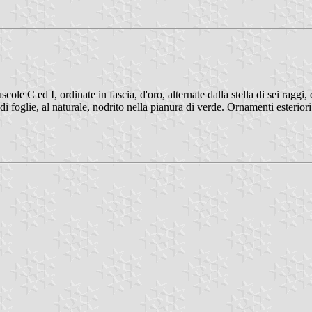
le C ed I, ordinate in fascia, d'oro, alternate dalla stella di sei raggi,
 di foglie, al naturale, nodrito nella pianura di verde. Ornamenti esteri