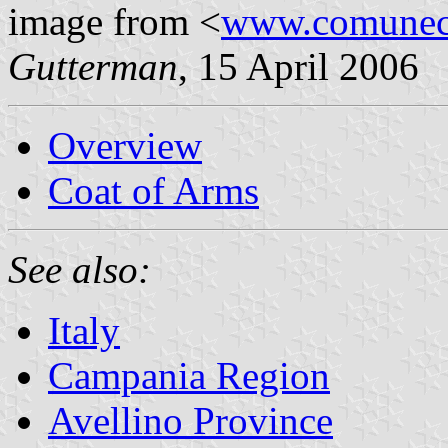
image from <
www.comuneca
Gutterman
, 15 April 2006
Overview
Coat of Arms
See also:
Italy
Campania Region
Avellino Province