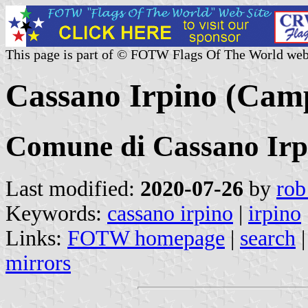
This page is part of © FOTW Flags Of The World web
Cassano Irpino (Camp
Comune di Cassano Irp
Last modified:
2020-07-26
by
rob
Keywords:
cassano irpino
|
irpino
Links:
FOTW homepage
|
search
mirrors