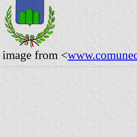
image from <
www.comuneca