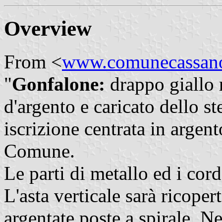
Overview
From <
www.comunecassanoi
"
Gonfalone:
drappo giallo 
d'argento e caricato dello s
iscrizione centrata in argen
Comune.
Le parti di metallo ed i cor
L'asta verticale sarà ricopert
argentate poste a spirale. Ne