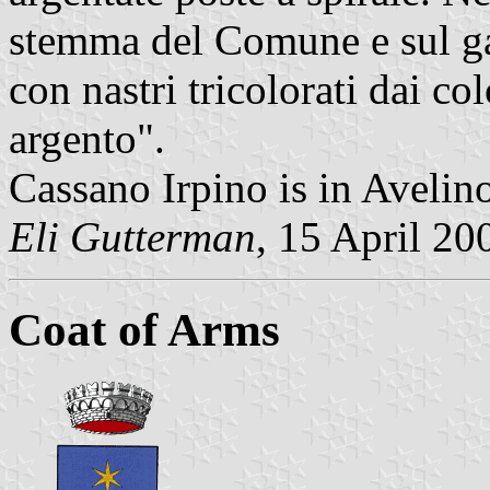
stemma del Comune e sul ga
con nastri tricolorati dai col
argento".
Cassano Irpino is in Aveli
Eli Gutterman
, 15 April 20
Coat of Arms