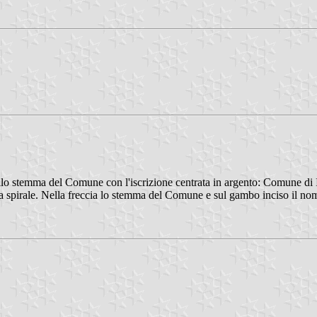
llo stemma del Comune con l'iscrizione centrata in argento: Comune di I
 a spirale. Nella freccia lo stemma del Comune e sul gambo inciso il nome.