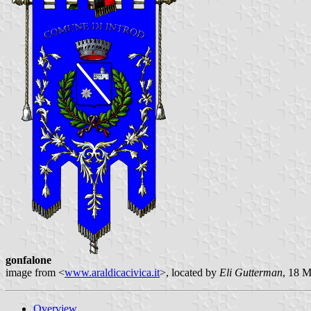
gonfalone
image from <
www.araldicacivica.it
>, located by
Eli Gutterman
, 18 
Overview