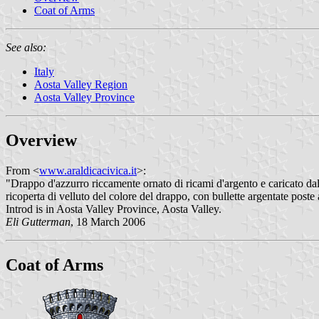
Coat of Arms
See also:
Italy
Aosta Valley Region
Aosta Valley Province
Overview
From <
www.araldicacivica.it
>:
"Drappo d'azzurro riccamente ornato di ricami d'argento e caricato da
ricoperta di velluto del colore del drappo, con bullette argentate poste
Introd is in Aosta Valley Province, Aosta Valley.
Eli Gutterman
, 18 March 2006
Coat of Arms