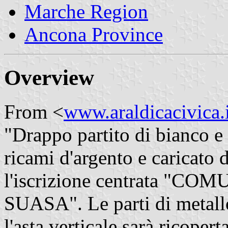
Marche Region
Ancona Province
Overview
From <
www.araldicacivica.i
"Drappo partito di bianco e
ricami d'argento e caricato
l'iscrizione centrata "
SUASA". Le parti di metallo
l'asta verticale sarà ricopert