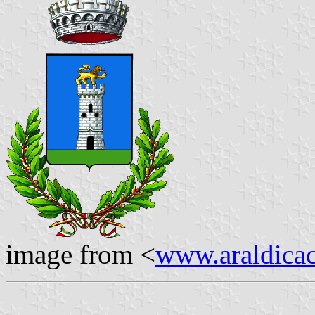
image from <
www.araldicaci