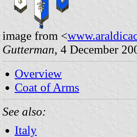
image from <
www.araldicaci
Gutterman
, 4 December 20
Overview
Coat of Arms
See also:
Italy