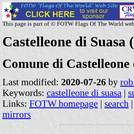
This page is part of © FOTW Flags Of The World web
Castelleone di Suasa 
Comune di Castelleone 
Last modified:
2020-07-26
by
rob
Keywords:
castelleone di suasa
|
s
Links:
FOTW homepage
|
search
mirrors