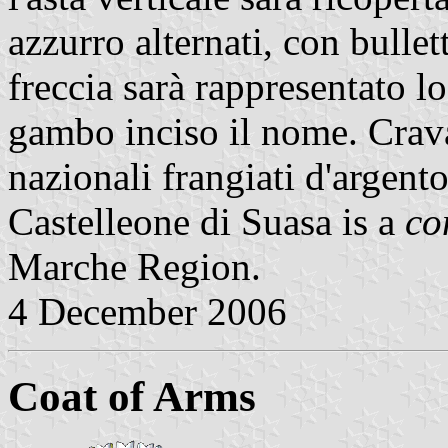
azzurro alternati, con bullet
freccia sarà rappresentato 
gambo inciso il nome. Cravat
nazionali frangiati d'argento
Castelleone di Suasa is a
co
Marche Region.
4 December 2006
Coat of Arms