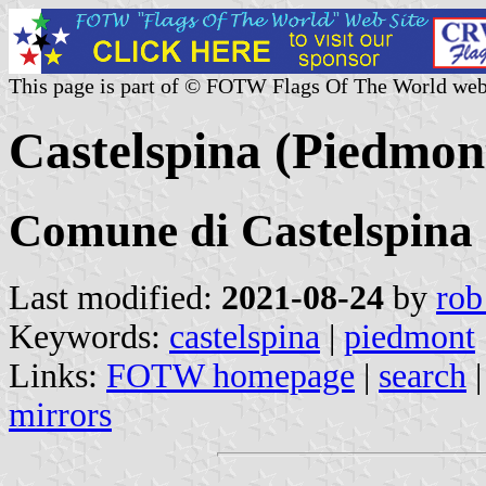
This page is part of © FOTW Flags Of The World web
Castelspina (Piedmont
Comune di Castelspina
Last modified:
2021-08-24
by
rob
Keywords:
castelspina
|
piedmont
Links:
FOTW homepage
|
search
mirrors