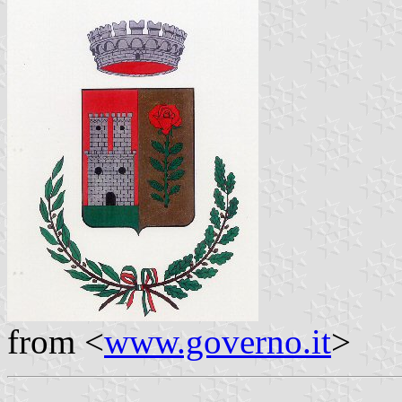
from <
www.governo.it
>