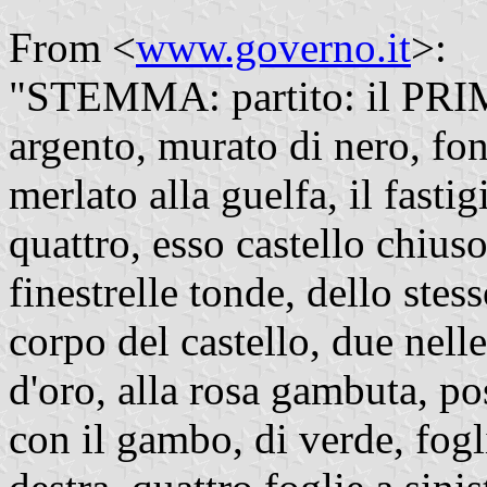
From <
www.governo.it
>:
"STEMMA: partito: il PRIMO,
argento, murato di nero, fon
merlato alla guelfa, il fasti
quattro, esso castello chiuso
finestrelle tonde, dello stes
corpo del castello, due nel
d'oro, alla rosa gambuta, pos
con il gambo, di verde, fogli