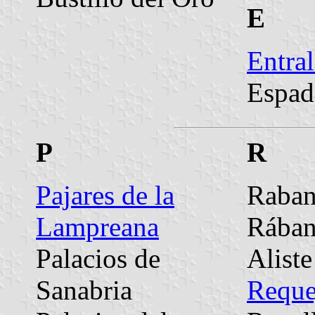
E
Entral
Espad
P
R
Pajares de la
Raban
Lampreana
Rában
Palacios de
Aliste
Sanabria
Reque