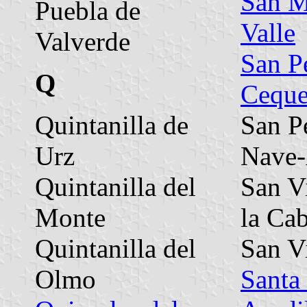
San M
Puebla de
Valle
Valverde
San P
Q
Cequ
Quintanilla de
San P
Urz
Nave-
Quintanilla del
San V
Monte
la Ca
Quintanilla del
San V
Olmo
Santa