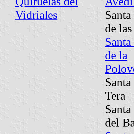
Quiruelas del
Avedi
Vidriales
Santa
de la
Santa 
de la
Polov
Santa
Tera
Santa
del B