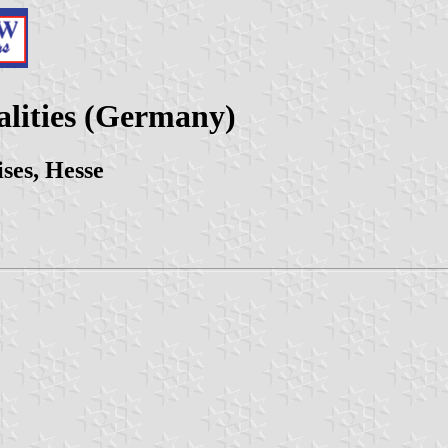
alities (Germany)
ses, Hesse