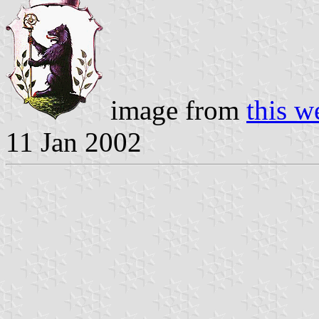
image from
this w
11 Jan 2002