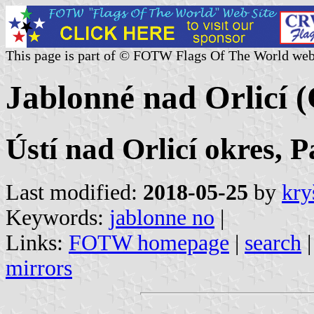
This page is part of © FOTW Flags Of The World web
Jablonné nad Orlicí (
Ústí nad Orlicí okres, 
Last modified:
2018-05-25
by
kry
Keywords:
jablonne no
|
Links:
FOTW homepage
|
search
mirrors