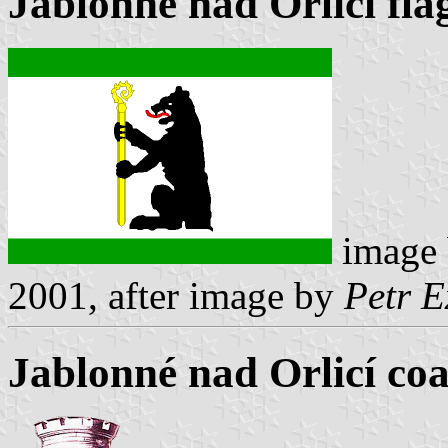
Jablonné nad Orlicí fla
image
2001, after image by
Petr E
Jablonné nad Orlicí coa