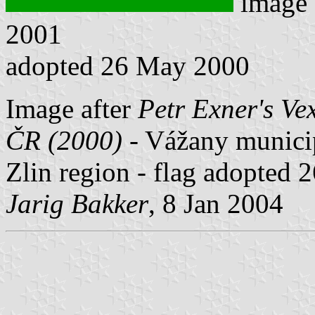
image
2001
adopted 26 May 2000
Image after
Petr Exner's Ve
ČR (2000)
- Vážany municipa
Zlin region - flag adopted
Jarig Bakker
, 8 Jan 2004