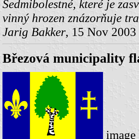
Sedmibolestné, které je zas
vinný hrozen znázorňuje trad
Jarig Bakker
, 15 Nov 2003
Březová municipality fl
image