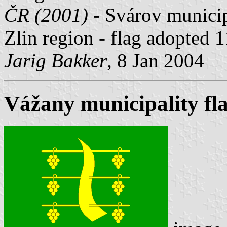
ČR (2001)
- Svárov municipa
Zlin region - flag adopted
Jarig Bakker
, 8 Jan 2004
Vážany municipality fl