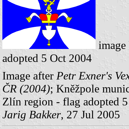
image
adopted 5 Oct 2004
Image after
Petr Exner's Ve
ČR (2004)
; Kněžpole munici
Zlín region - flag adopted 
Jarig Bakker
, 27 Jul 2005