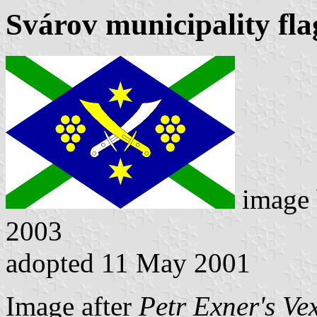
Svárov municipality fla
image
2003
adopted 11 May 2001
Image after
Petr Exner's Ve