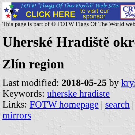
This page is part of © FOTW Flags Of The World web
Uherské Hradiště okr
Zlín region
Last modified:
2018-05-25
by
kry
Keywords:
uherske hradiste
|
Links:
FOTW homepage
|
search
mirrors