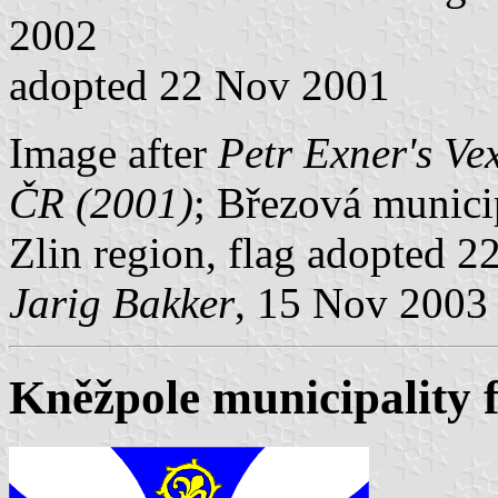
2002
adopted 22 Nov 2001
Image after
Petr Exner's Ve
ČR (2001)
; Březová municip
Zlin region, flag adopted 
Jarig Bakker
, 15 Nov 2003
Kněžpole municipality f