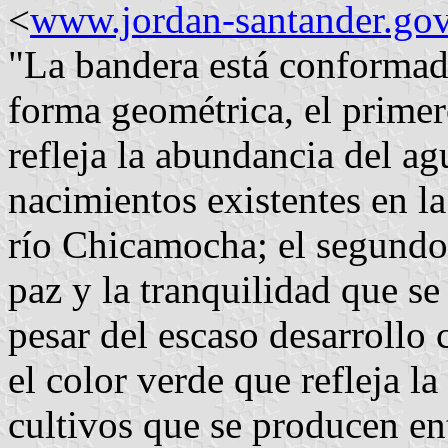
<
www.jordan-santander.gov
"La bandera está conformada
forma geométrica, el primer
refleja la abundancia del a
nacimientos existentes en l
río Chicamocha; el segundo e
paz y la tranquilidad que se
pesar del escaso desarrollo c
el color verde que refleja l
cultivos que se producen ent