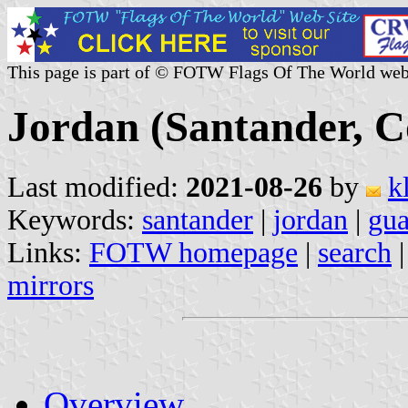
This page is part of © FOTW Flags Of The World web
Jordan (Santander, C
Last modified:
2021-08-26
by
k
Keywords:
santander
|
jordan
|
gua
Links:
FOTW homepage
|
search
mirrors
Overview