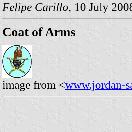
Felipe Carillo
, 10 July 200
Coat of Arms
image from <
www.jordan-sa