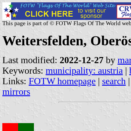
This page is part of © FOTW Flags Of The World web
Weitersfelden, Oberös
Last modified:
2022-12-27
by
mar
Keywords:
municipality: austria
|
Links:
FOTW homepage
|
search
mirrors