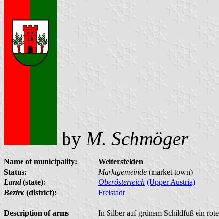
by
M. Schmöger
Name of municipality:
Weitersfelden
Status:
Marktgemeinde
(market-town)
Land
(state):
Oberösterreich
(Upper Austria)
Bezirk
(district):
Freistadt
Description of arms
In Silber auf grünem Schildfuß ein rot