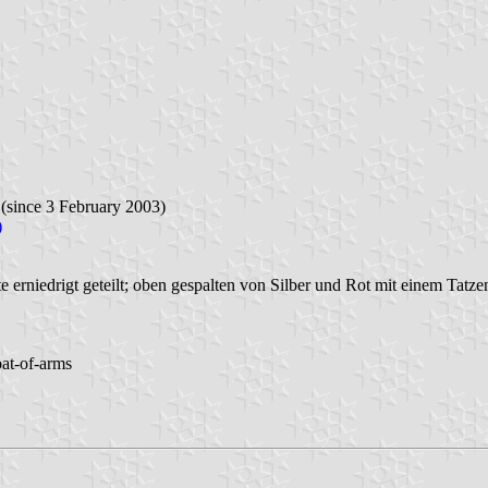
(since 3 February 2003)
)
e erniedrigt geteilt; oben gespalten von Silber und Rot mit einem Tatz
oat-of-arms