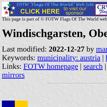
This page is part of © FOTW Flags Of The World web
Windischgarsten, Obe
Last modified:
2022-12-27
by
mar
Keywords:
municipality: austria
|
Links:
FOTW homepage
|
search
mirrors