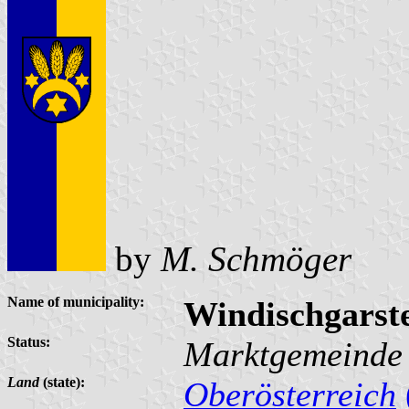
by
M. Schmöger
Name of municipality:
Windischgarst
Status:
Marktgemeinde
Land
(state):
Oberösterreich