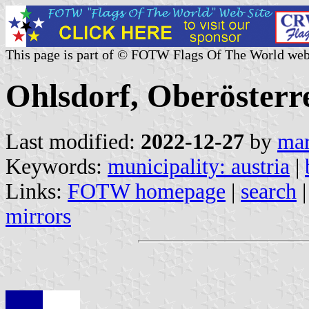
This page is part of © FOTW Flags Of The World web
Ohlsdorf, Oberösterre
Last modified:
2022-12-27
by
mar
Keywords:
municipality: austria
|
Links:
FOTW homepage
|
search
mirrors