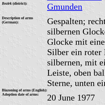
Bezirk
(district):
Gmunden
Description of arms
Gespalten; recht
(German):
silbernen Gloc
Glocke mit eine
Silber ein roter
silbernen, mit 
Leiste, oben bal
Sterne, unten ei
Blazoning of arms (English):
Adoption date of arms:
20 June 1977