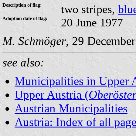
Description of flag:
two stripes,
blu
Adoption date of flag:
20 June 1977
M. Schmöger
, 29 December
see also:
Municipalities in Upper 
Upper Austria (
Oberöster
Austrian Municipalities
Austria: Index of all pag