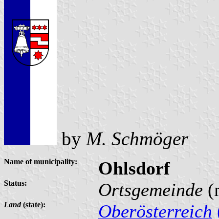
by
M. Schmöger
Name of municipality:
Ohlsdorf
Status:
Ortsgemeinde
(
Land
(state):
Oberösterreich