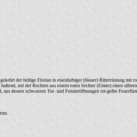
ekehrt der heilige Florian in eisenfarbiger (blauer) Ritterrüstung mit r
hne haltend, mit der Rechten aus einem roten Sechter (Eimer) einen sil
end, aus dessen schwarzen Tor- und Fensteröffnungen rot-gelbe Feuerfl
arms